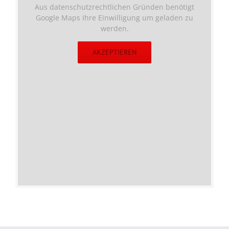
Aus datenschutzrechtlichen Gründen benötigt
Google Maps Ihre Einwilligung um geladen zu
werden.
AKZEPTIEREN