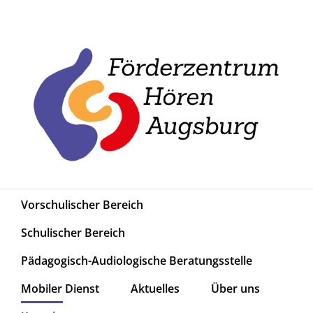
Zum
Inhalt
springen
Vorschulischer Bereich
Schulischer Bereich
Pädagogisch-Audiologische Beratungsstelle
Mobiler Dienst
Aktuelles
Über uns