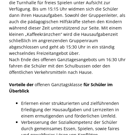
die Turnhalle für freies Spielen unter Aufsicht zur
Verfügung. Bis um 15:15 Uhr widmen sich die Schüler
dann ihren Hausaufgaben. Sowohl der Gruppenleiter, als
auch die pädagogischen Hilfskräfte stehen den Kindern
während dieser Zeit unterstützend zur Seite. Mit einem
kleinen „Kaffeekränzchen“ wird die Hausaufgabenzeit
schließlich im angrenzenden Gruppenraum
abgeschlossen und geht ab 15:30 Uhr in ein ständig
wechselndes Freizeitangebot über.
Nach Ende des offenen Ganztagesangebots um 16:30 Uhr
fahren die Schüler mit den Schulbussen oder den
öffentlichen Verkehrsmitteln nach Hause.
Vorteile der
offenen Ganztagsklasse
für Schüler im
Überblick
Erlernen einer strukturierten und zielführenden
Erledigung der Hausaufgaben und Lernzeiten in
einem ermutigenden und förderlichen Umfeld.
Verbesserung der Sozialkompetenz der Schüler
durch gemeinsames Essen, Spielen, sowie faires
und gewaltfreies Lösen von Konflikten.