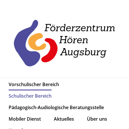
Zum
Inhalt
springen
Vorschulischer Bereich
Schulischer Bereich
Pädagogisch-Audiologische Beratungsstelle
Mobiler Dienst
Aktuelles
Über uns