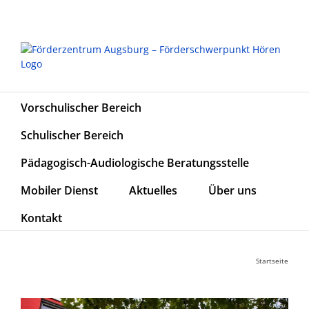
Zum
Inhalt
springen
Vorschulischer Bereich
Schulischer Bereich
Pädagogisch-Audiologische Beratungsstelle
Mobiler Dienst
Aktuelles
Über uns
Kontakt
Startseite