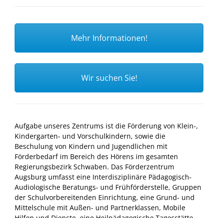
Mehr Informationen!
Wir suchen Sie!
Aufgabe unseres Zentrums ist die Förderung von Klein-,
Kindergarten- und Vorschulkindern, sowie die
Beschulung von Kindern und Jugendlichen mit
Förderbedarf im Bereich des Hörens im gesamten
Regierungsbezirk Schwaben. Das Förderzentrum
Augsburg umfasst eine Interdisziplinäre Pädagogisch-
Audiologische Beratungs- und Frühförderstelle, Gruppen
der Schulvorbereitenden Einrichtung, eine Grund- und
Mittelschule mit Außen- und Partnerklassen, Mobile
Hilfen und Dienste, eine Heilpädagogische Tagesstätte,