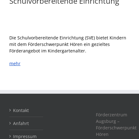
Schulvorbereitende Einrichtung
Die Schulvorbereitende Einrichtung (SVE) bietet Kindern
mit dem Förderschwerpunkt Hören ein gezieltes
Förderangebot im Kindergartenalter.
mehr
Kontakt
Förderzentrum
Augsburg –
Anfahrt
Förderschwerpunkt
Hören
Impressum