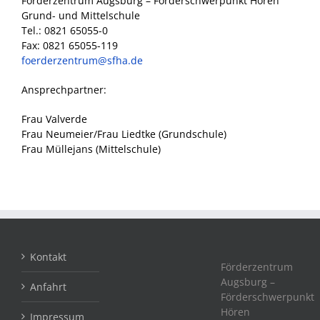
Förderzentrum Augsburg – Förderschwerpunkt Hören
Grund- und Mittelschule
Tel.: 0821 65055-0
Fax: 0821 65055-119
foerderzentrum@sfha.de
Ansprechpartner:
Frau Valverde
Frau Neumeier/Frau Liedtke (Grundschule)
Frau Müllejans (Mittelschule)
Kontakt
Förderzentrum
Augsburg –
Anfahrt
Förderschwerpunkt
Hören
Impressum