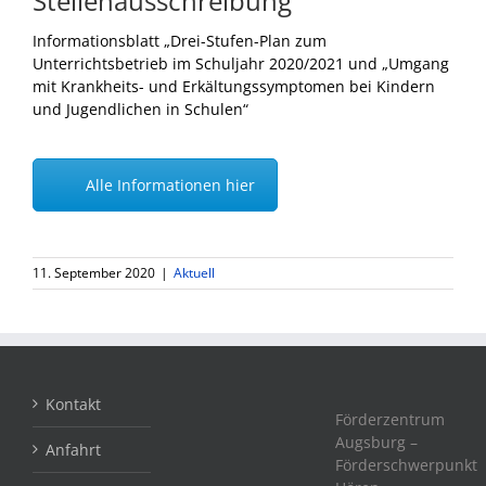
Stellenausschreibung
Informationsblatt „Drei-Stufen-Plan zum
Unterrichtsbetrieb im Schuljahr 2020/2021 und „Umgang
mit Krankheits- und Erkältungssymptomen bei Kindern
und Jugendlichen in Schulen“
Alle Informationen hier
11. September 2020
|
Aktuell
Kontakt
Förderzentrum
Augsburg –
Anfahrt
Förderschwerpunkt